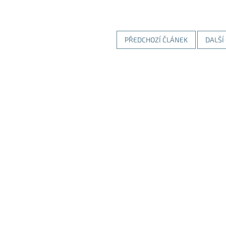
PŘEDCHOZÍ ČLÁNEK
DALŠÍ