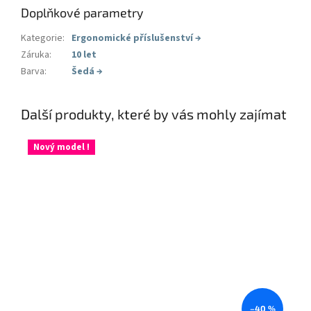
Doplňkové parametry
Kategorie
:
Ergonomické příslušenství
→
Záruka
:
10 let
Barva
:
Šedá
→
Další produkty, které by vás mohly zajímat
Nový model !
–40 %