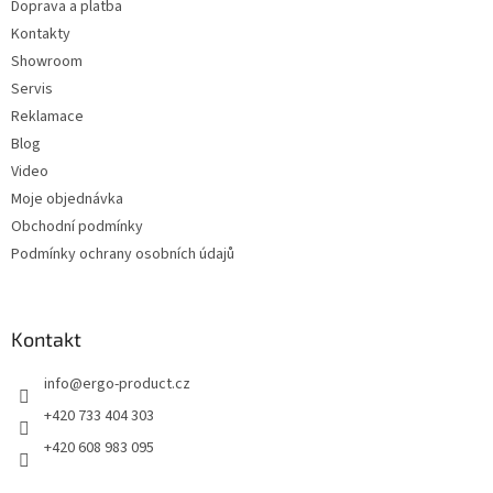
Doprava a platba
í
Kontakty
Showroom
Servis
Reklamace
Blog
Video
Moje objednávka
Obchodní podmínky
Podmínky ochrany osobních údajů
Kontakt
info
@
ergo-product.cz
+420 733 404 303
+420 608 983 095