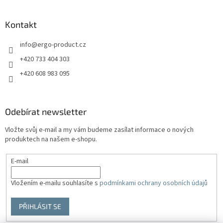
Kontakt
info
@
ergo-product.cz
+420 733 404 303
+420 608 983 095
Odebírat newsletter
Vložte svůj e-mail a my vám budeme zasílat informace o nových
produktech na našem e-shopu.
E-mail
Vložením e-mailu souhlasíte s
podmínkami ochrany osobních údajů
PŘIHLÁSIT SE