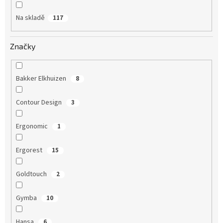
Na skladě
117
Značky
Bakker Elkhuizen
8
Contour Design
3
Ergonomic
1
Ergorest
15
Goldtouch
2
Gymba
10
Hansa
6