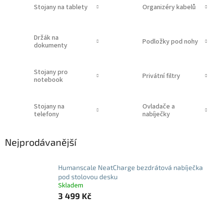
Stojany na tablety
Organizéry kabelů
Držák na
Podložky pod nohy
dokumenty
Stojany pro
Privátní filtry
notebook
Stojany na
Ovladače a
telefony
nabíječky
Nejprodávanější
Humanscale NeatCharge bezdrátová nabíječka
pod stolovou desku
Skladem
3 499 Kč