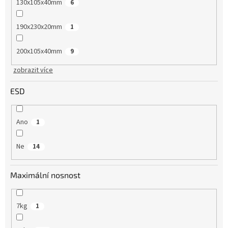
130x105x40mm
6
190x230x20mm
1
200x105x40mm
9
zobrazit více
ESD
Ano
1
Ne
14
Maximální nosnost
7kg
1