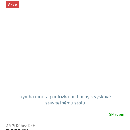
Akce
Gymba modrá podložka pod nohy k výškově
stavitelnému stolu
Skladem
2 479 Kč bez DPH