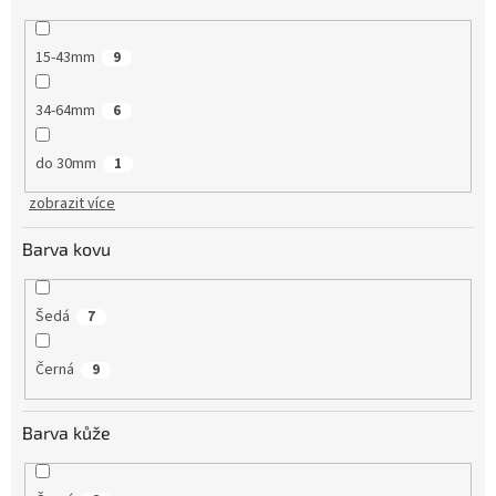
15-43mm
9
34-64mm
6
do 30mm
1
zobrazit více
Barva kovu
Šedá
7
Černá
9
Barva kůže