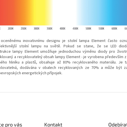
 oceněnému inovativnímu designu je stolní lampa Element často ozn
fektivnější stolní lampu na světě. Pokud se stane, že se LED diod
trukce lampy Element umožňuje jednoduchou výměnu diody pro životn
klovaný a recyklovatelný obsah lampy Element - je vyrobena především z
ného hliníku a plastů, obsahuje až 80% recyklovaného materiálu. Je
klovatelná, dodávána v obalech recyklovaných ze 70% a může být z
evropských energetických přípojek.
e pro vás
Kontakt
Odebíra