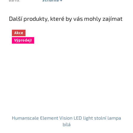
Barva
:
Stříbrná
→
Další produkty, které by vás mohly zajímat
Akce
Výprodej!
Humanscale Element Vision LED light stolní lampa
bílá