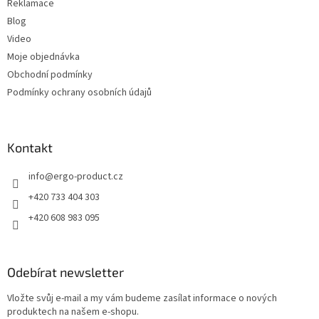
Reklamace
Blog
Video
Moje objednávka
Obchodní podmínky
Podmínky ochrany osobních údajů
Kontakt
info
@
ergo-product.cz
+420 733 404 303
+420 608 983 095
Odebírat newsletter
Vložte svůj e-mail a my vám budeme zasílat informace o nových
produktech na našem e-shopu.