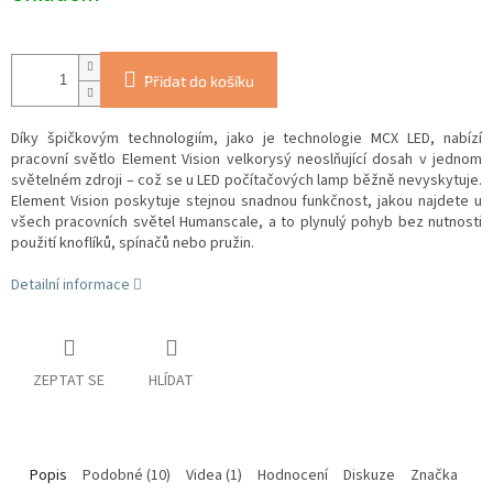
Přidat do košíku
Díky špičkovým technologiím, jako je technologie MCX LED, nabízí
pracovní světlo Element Vision velkorysý neoslňující dosah v jednom
světelném zdroji – což se u LED počítačových lamp běžně nevyskytuje.
Element Vision poskytuje stejnou snadnou funkčnost, jakou najdete u
všech pracovních světel Humanscale, a to plynulý pohyb bez nutnosti
použití knoflíků, spínačů nebo pružin.
Detailní informace
ZEPTAT SE
HLÍDAT
Popis
Podobné (10)
Videa (1)
Hodnocení
Diskuze
Značka