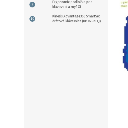
Ergonomic podložka pod
klávesnici a myš XL
Kinesis Advantage360 SmartSet
drátová klávesnice (KB360-KLQ)