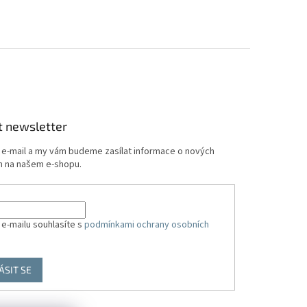
t newsletter
j e-mail a my vám budeme zasílat informace o nových
 na našem e-shopu.
 e-mailu souhlasíte s
podmínkami ochrany osobních
ÁSIT SE