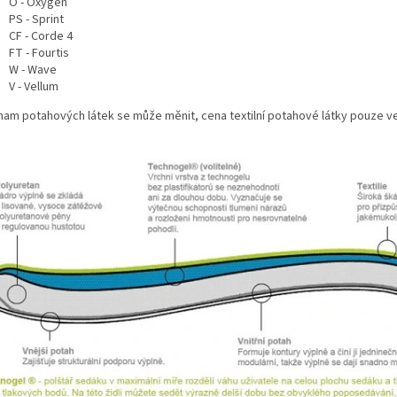
O - Oxygen
PS - Sprint
CF - Corde 4
FT - Fourtis
W - Wave
V - Vellum
nam potahových látek se může měnit, cena textilní potahové látky pouze ve