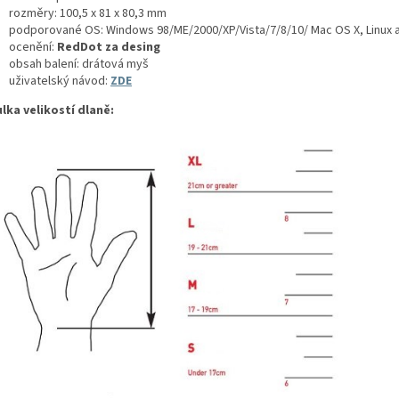
rozměry: 100,5 x 81 x 80,3 mm
podporované OS: Windows 98/ME/2000/XP/Vista/7/8/10/ Mac OS X, Linux a
ocenění:
RedDot za desing
obsah balení: drátová myš
uživatelský návod:
ZDE
lka velikostí dlaně: