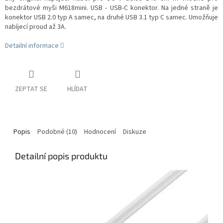
bezdrátové myši M618mini. USB - USB-C konektor. Na jedné straně je
konektor USB 2.0 typ A samec, na druhé USB 3.1 typ C samec. Umožňuje
nabíjecí proud až 3A.
Detailní informace
ZEPTAT SE
HLÍDAT
Popis
Podobné (10)
Hodnocení
Diskuze
Detailní popis produktu