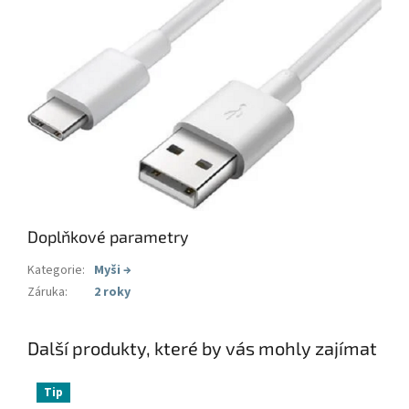
Doplňkové parametry
Kategorie
:
Myši
→
Záruka
:
2 roky
Další produkty, které by vás mohly zajímat
Tip