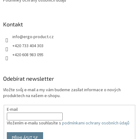
Podmínky ochrany osobních údajů
Kontakt
info
@
ergo-product.cz
+420 733 404 303
+420 608 983 095
Odebírat newsletter
Vložte svůj e-mail a my vám budeme zasílat informace o nových
produktech na našem e-shopu.
E-mail
Vložením e-mailu souhlasíte s
podmínkami ochrany osobních údajů
PŘIHLÁSIT SE