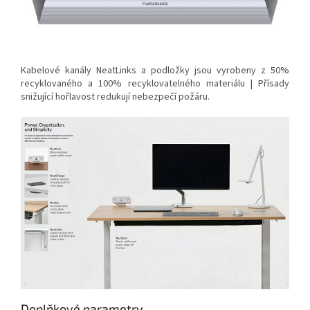
Kabelové kanály NeatLinks a podložky jsou vyrobeny z 50%
recyklovaného a 100% recyklovatelného materiálu | Přísady
snižující hořlavost redukují nebezpečí požáru.
Doplňkové parametry