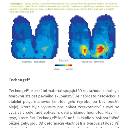
Technogel®
Technogel® je unikátní materiál spojující 3D roztažnost kapaliny a
tvarovou stálost pevného skupenství. Je naprosto netoxickou a
stabilní polyuretanovou hmotou gelu (vyrobenou bez použití
oleje), která byla vyvinuta pro oblast zdravotnictví a nyní se
využívá v celé řadě aplikací s další přidanou hodnotou. Hlavními
rysy, které činí Technogel® lepší než jakékoliv v Asii vyráběné
běžné gely, jsou 3D deformační vlastnosti a tvarová stálost. Při