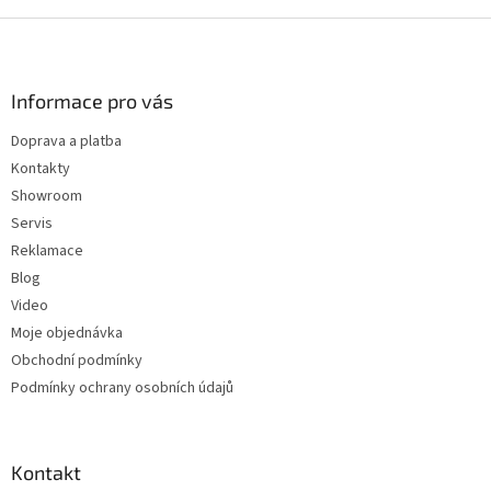
Z
á
p
a
Informace pro vás
t
Doprava a platba
í
Kontakty
Showroom
Servis
Reklamace
Blog
Video
Moje objednávka
Obchodní podmínky
Podmínky ochrany osobních údajů
Kontakt