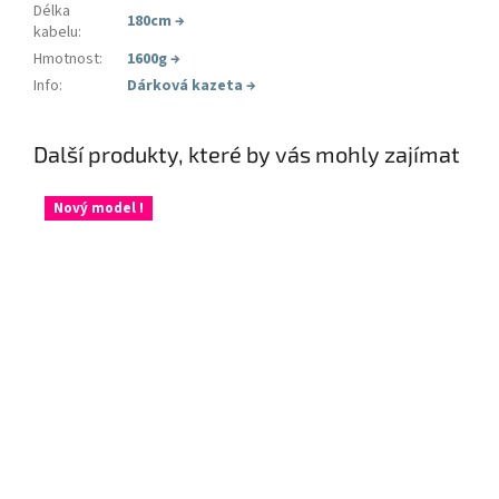
Délka
180cm
→
kabelu
:
Hmotnost
:
1600g
→
Info
:
Dárková kazeta
→
Další produkty, které by vás mohly zajímat
Nový model !