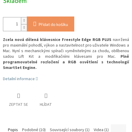
Skladem
Přidat do košíku
Zcela nová dělená klávesnice Freestyle Edge RGB PLUS
navržená
pro maximální pohodlí, výkon a nastavitelnost pro uživatele Windows a
Mac. Nyní s mechanickými spínači vyměnitelnými za chodu, oblíbenou
sadou Lift Kit a modifikačními klávesami pro Mac.
Plně
programovatelné rozložení a RGB osvětlení s technologií
SmartSet Engine.
Detailní informace
ZEPTAT SE
HLÍDAT
Popis
Podobné (10)
Související soubory (1)
Videa (1)