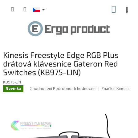
Přejít
NÁKUP
na
obsah
KOŠÍK
Kinesis Freestyle Edge RGB Plus
drátová klávesnice Gateron Red
Switches (KB975-LIN)
KB975-LIN
Průměrné
2 hodnocení
Podrobnosti hodnocení
Značka:
Kinesis
Novinka
hodnocení
produktu
je
5,0
z
5
hvězdiček.