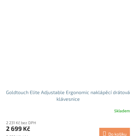
Goldtouch Elite Adjustable Ergonomic naklápěcí drátová
klávesnice
Skladem
2 231 Kč bez DPH
2 699 Kč
Do košíku