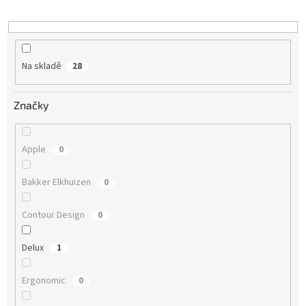
Na skladě
28
Značky
Apple
0
Bakker Elkhuizen
0
Contour Design
0
Delux
1
Ergonomic
0