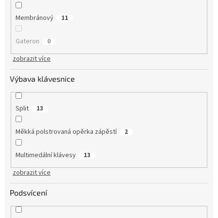
Membránový
11
Gateron
0
zobrazit více
Výbava klávesnice
Split
13
Měkká polstrovaná opěrka zápěstí
2
Multimedální klávesy
13
zobrazit více
Podsvícení