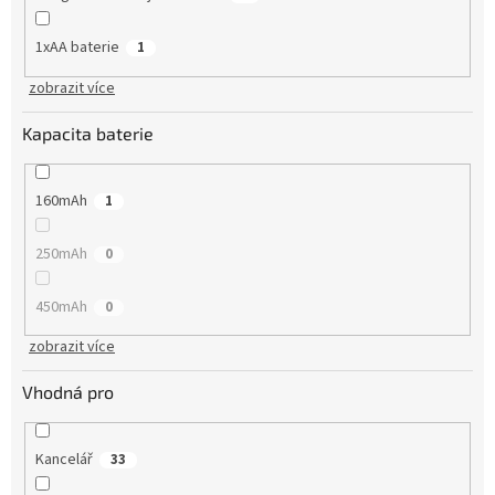
1xAA baterie
1
zobrazit více
Kapacita baterie
160mAh
1
250mAh
0
450mAh
0
zobrazit více
Vhodná pro
Kancelář
33