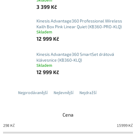
Skladem
3 399 Kč
Kinesis Advantage360 Professional Wireless
Kailh Box Pink Linear Quiet (KB360-PRO-KLQ)
Skladem
12 999 Kč
Kinesis Advantage360 SmartSet drátová
klávesnice (KB360-KLQ)
Skladem
12 999 Kč
Nejprodávanější
Nejlevnější
Nejdražší
Cena
298
Kč
15999
Kč