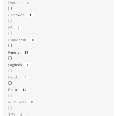
Evoluent
0
Goldtouch
3
HP
0
Humanscale
0
Kinesis
18
Logitech
4
Penclic
0
Perixx
10
R-GO Tools
0
TiPY
0