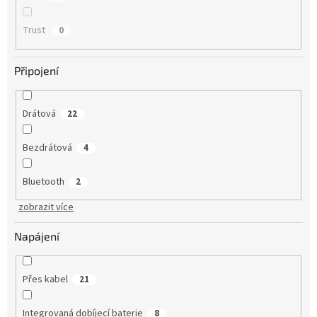
Trust
0
Připojení
Drátová
22
Bezdrátová
4
Bluetooth
2
zobrazit více
Napájení
Přes kabel
21
Integrovaná dobíjecí baterie
8