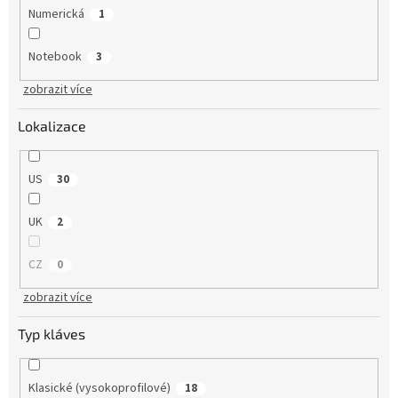
Numerická
1
Notebook
3
zobrazit více
Lokalizace
US
30
UK
2
CZ
0
zobrazit více
Typ kláves
Klasické (vysokoprofilové)
18