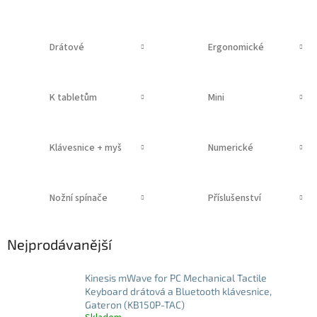
Drátové
Ergonomické
K tabletům
Mini
Klávesnice + myš
Numerické
Nožní spínače
Příslušenství
Nejprodávanější
Kinesis mWave for PC Mechanical Tactile
Keyboard drátová a Bluetooth klávesnice,
Gateron (KB150P-TAC)