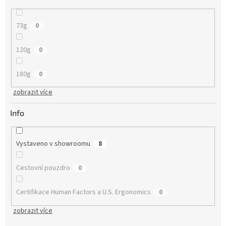
73g
0
120g
0
180g
0
zobrazit více
Info
Vystaveno v showroomu
8
Cestovní pouzdro
0
Certifikace Human Factors a U.S. Ergonomics
0
zobrazit více