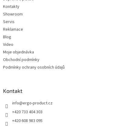
í
Kontakty
Showroom
Servis
Reklamace
Blog
Video
Moje objednávka
Obchodní podmínky
Podmínky ochrany osobních údajů
Kontakt
info
@
ergo-product.cz
+420 733 404 303
+420 608 983 095