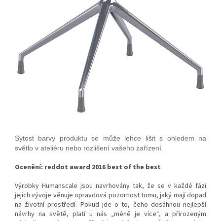
Sytost barvy produktu se může lehce lišit s ohledem na
světlo v ateliéru nebo rozlišení vašeho zařízení.
Ocenění: reddot award 2016 best of the best
Výrobky Humanscale jsou navrhovány tak, že se v každé fázi
jejich vývoje věnuje opravdová pozornost tomu, jaký mají dopad
na životní prostředí. Pokud jde o to, čeho dosáhnou nejlepší
návrhy na světě, platí u nás „méně je více“, a přirozeným