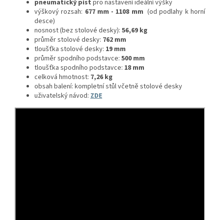
pneumatický píst
pro nastavení ideální výšky
výškový rozsah:
677 mm - 1108 mm
(od podlahy k horní
desce)
nosnost (bez stolové desky):
56,69
kg
průměr stolové desky:
762
mm
tloušťka stolové desky:
19 mm
průměr spodního podstavce:
500 mm
tloušťka spodního podstavce:
18 mm
celková hmotnost:
7,26 kg
obsah balení: kompletní stůl včetně stolové desky
uživatelský návod:
ZDE