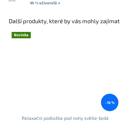
Info
:
95 % uživatelů
→
Další produkty, které by vás mohly zajímat
Novinka
–16 %
Relaxační podložka pod nohy světle šedá