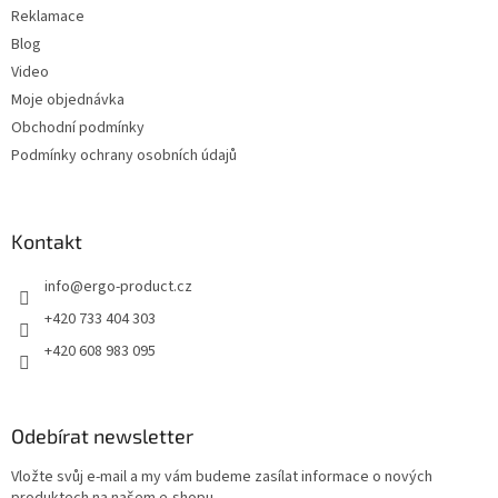
Reklamace
Blog
Video
Moje objednávka
Obchodní podmínky
Podmínky ochrany osobních údajů
Kontakt
info
@
ergo-product.cz
+420 733 404 303
+420 608 983 095
Odebírat newsletter
Vložte svůj e-mail a my vám budeme zasílat informace o nových
produktech na našem e-shopu.