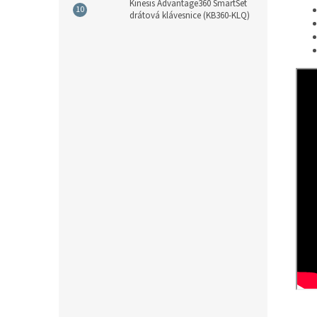
Kinesis Advantage360 SmartSet
drátová klávesnice (KB360-KLQ)