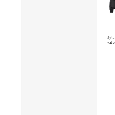
Syto
vaše