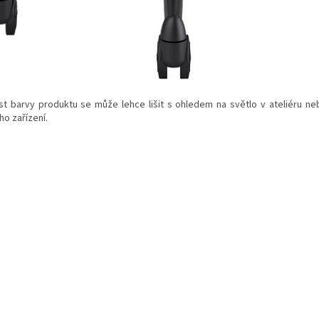
st barvy produktu se může lehce lišit s ohledem na světlo v ateliéru neb
ho zařízení.