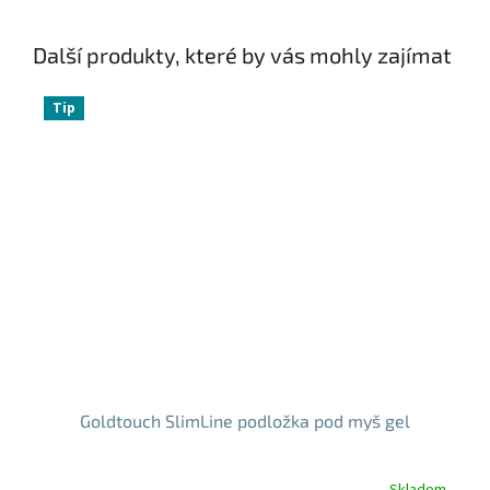
Další produkty, které by vás mohly zajímat
Tip
Goldtouch SlimLine podložka pod myš gel
Skladem