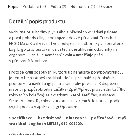
Popis
Podobné (10)
Videa (2)
Hodnocení (1)
Diskuze
Detailní popis produktu
Vychutnejte si hodiny plynulého a přesného ovládání palcem
a pocit pohody díky uspokojivé odezvě při klikání. Trackball
ERGO M575S byl vyvinut ve spolupráci s odborníky z laboratoře
Logi Ergo Lab, testován uživateli a certifikován odborníky na
ergonomii – snižuje namáhání svalů a umožňuje práci
v přirozenější poloze.
Protože kvůli posouvání kurzoru už nemusíte pohybovat rukou,
je tento bezdrátový trackball ideální pro malé a přeplněné
prostory – a navíc funguje na jakémkoliv povrchu. K dispozici
máte tři přizpůsobitelná tlačítka (Zpět/Vpřed, prostřední tlačítko
rolovacího kolečka) se zkratkami, které šetří čas, a akcemi
Smart Actions. Rychlost kurzoru si navíc můžete upravit podle
svých potřeb v aplikaci Logi Options+.
Specifikace
: bezdrátová Bluetooth počítačová myš
trackball Logitech M575S,
910-007029
.