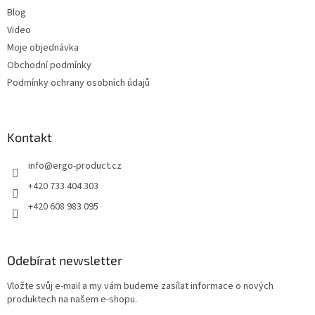
Blog
Video
Moje objednávka
Obchodní podmínky
Podmínky ochrany osobních údajů
Kontakt
info
@
ergo-product.cz
+420 733 404 303
+420 608 983 095
Odebírat newsletter
Vložte svůj e-mail a my vám budeme zasílat informace o nových
produktech na našem e-shopu.