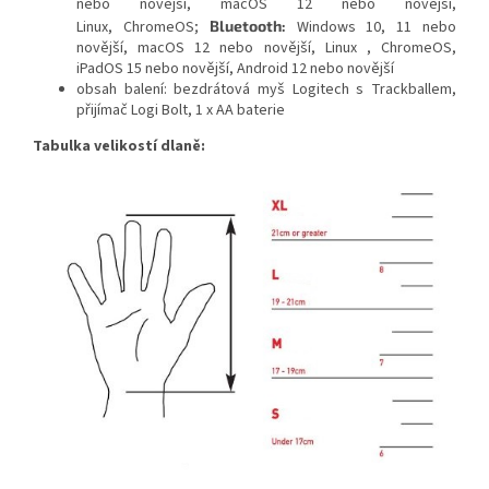
nebo novější, macOS 12 nebo novější,
Linux
,
ChromeOS;
Bluetooth:
Windows 10, 11 nebo
novější, macOS 12 nebo novější, Linux
,
ChromeOS,
iPadOS 15 nebo novější
,
Android 12 nebo novější
obsah balení: bezdrátová myš Logitech s Trackballem,
přijímač
Logi Bolt
, 1 x AA baterie
Tabulka velikostí dlaně: