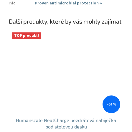
Info
:
Proven antimicrobial protection
→
Další produkty, které by vás mohly zajímat
TOP produkt!
–51 %
Humanscale NeatCharge bezdrátová nabíječka
pod stolovou desku