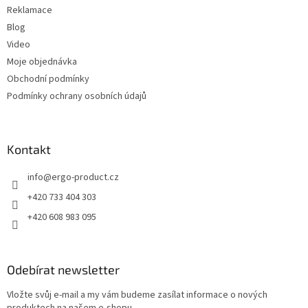
Reklamace
Blog
Video
Moje objednávka
Obchodní podmínky
Podmínky ochrany osobních údajů
Kontakt
info
@
ergo-product.cz
+420 733 404 303
+420 608 983 095
Odebírat newsletter
Vložte svůj e-mail a my vám budeme zasílat informace o nových