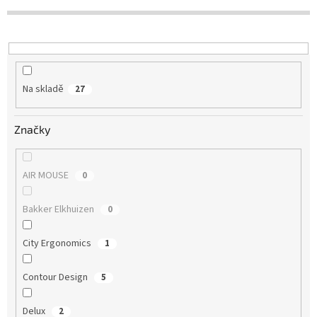
Na skladě
27
Značky
AIR MOUSE
0
Bakker Elkhuizen
0
City Ergonomics
1
Contour Design
5
Delux
2