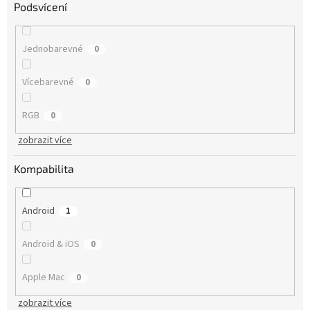
Podsvícení
Jednobarevné
0
Vícebarevné
0
RGB
0
zobrazit více
Kompabilita
Android
1
Android & iOS
0
Apple Mac
0
zobrazit více