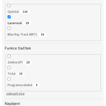
Optická
124
Laserová
29
Blue Ray Track (BRT)
16
Funkce tlačítek
Změna DPI
20
Tichá
15
Programovatelná
5
zobrazit více
Napájení