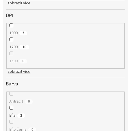
zobrazit více
DPI
1000
2
1200
10
1500
0
zobrazit více
Barva
Antracit
0
Bílá
2
Bílo černá
0