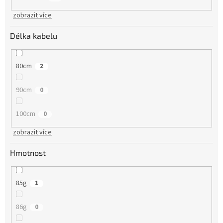
zobrazit více
Délka kabelu
80cm
2
90cm
0
100cm
0
zobrazit více
Hmotnost
85g
1
86g
0