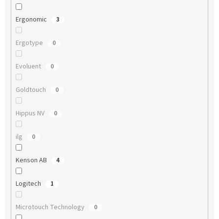
Ergonomic
3
Ergotype
0
Evoluent
0
Goldtouch
0
Hippus NV
0
ilg
0
Kenson AB
4
Logitech
1
Microtouch Technology
0