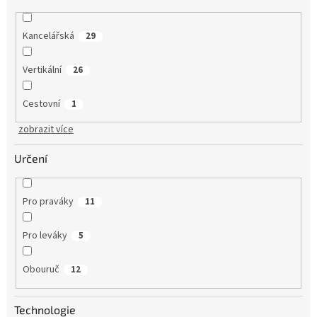
Kancelářská
29
Vertikální
26
Cestovní
1
zobrazit více
Určení
Pro praváky
11
Pro leváky
5
Obouruč
12
Technologie