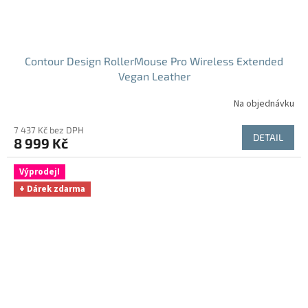
Contour Design RollerMouse Pro Wireless Extended
Vegan Leather
Na objednávku
7 437 Kč bez DPH
DETAIL
8 999 Kč
Výprodej!
+ Dárek zdarma