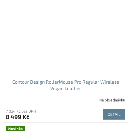
Contour Design RollerMouse Pro Regular Wireless
Vegan Leather
Na objednávku
7 024 Kč bez DPH
DETAIL
8 499 Kč
Novinka