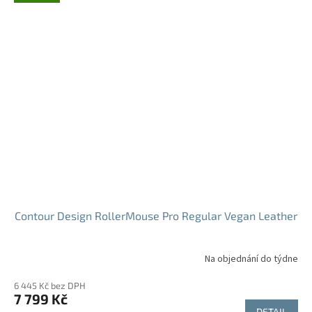
Contour Design RollerMouse Pro Regular Vegan Leather
Na objednání do týdne
6 445 Kč bez DPH
7 799 Kč
DETAIL