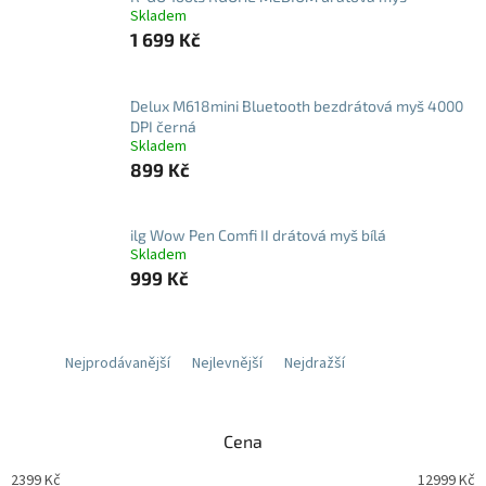
Skladem
1 699 Kč
Delux M618mini Bluetooth bezdrátová myš 4000
DPI černá
Skladem
899 Kč
ilg Wow Pen Comfi II drátová myš bílá
Skladem
999 Kč
Nejprodávanější
Nejlevnější
Nejdražší
Cena
2399
Kč
12999
Kč