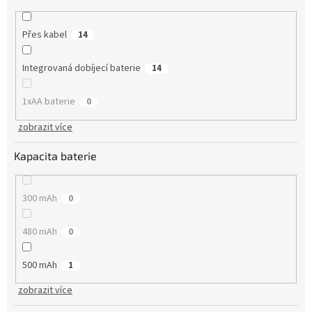
Přes kabel
14
Integrovaná dobíjecí baterie
14
1xAA baterie
0
zobrazit více
Kapacita baterie
300 mAh
0
480 mAh
0
500 mAh
1
zobrazit více