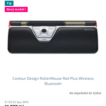
Tip
Nový model !
Contour Design RollerMouse Red Plus Wireless
Bluetooth
Na objednání do týdne
9 733 Kč bez DPH