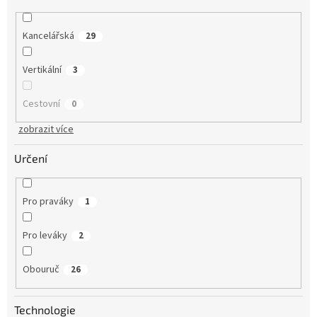
Kancelářská
29
Vertikální
3
Cestovní
0
zobrazit více
Určení
Pro praváky
1
Pro leváky
2
Obouruč
26
Technologie