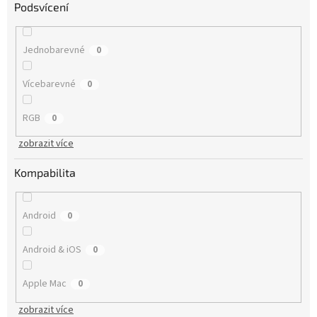
Podsvícení
Jednobarevné
0
Vícebarevné
0
RGB
0
zobrazit více
Kompabilita
Android
0
Android & iOS
0
Apple Mac
0
zobrazit více