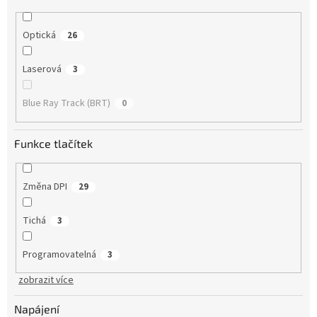
Optická
26
Laserová
3
Blue Ray Track (BRT)
0
Funkce tlačítek
Změna DPI
29
Tichá
3
Programovatelná
3
zobrazit více
Napájení