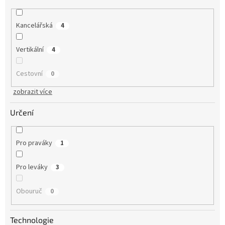
Kancelářská
4
Vertikální
4
Cestovní
0
zobrazit více
Určení
Pro praváky
1
Pro leváky
3
Obouruč
0
Technologie