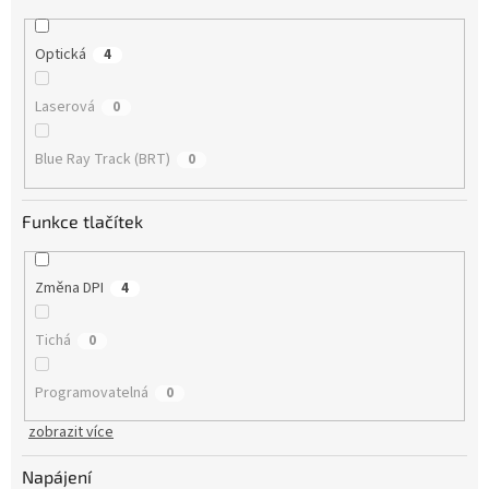
Optická
4
Laserová
0
Blue Ray Track (BRT)
0
Funkce tlačítek
Změna DPI
4
Tichá
0
Programovatelná
0
zobrazit více
Napájení