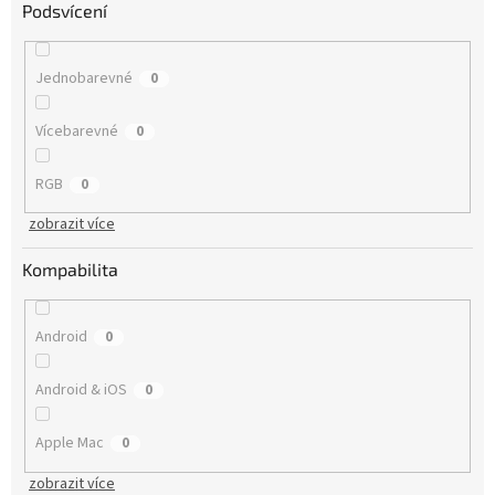
Podsvícení
Jednobarevné
0
Vícebarevné
0
RGB
0
zobrazit více
Kompabilita
Android
0
Android & iOS
0
Apple Mac
0
zobrazit více