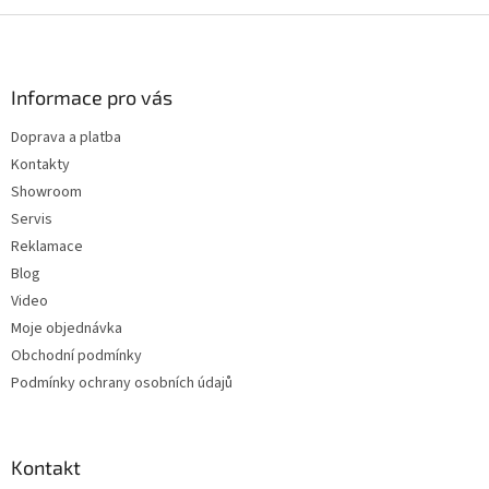
Z
á
p
a
Informace pro vás
t
Doprava a platba
í
Kontakty
Showroom
Servis
Reklamace
Blog
Video
Moje objednávka
Obchodní podmínky
Podmínky ochrany osobních údajů
Kontakt