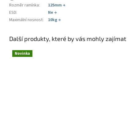
Rozměr ramínka
:
125mm
→
ESD
:
Ne
→
Maximální nosnost
:
10kg
→
Další produkty, které by vás mohly zajímat
Novinka