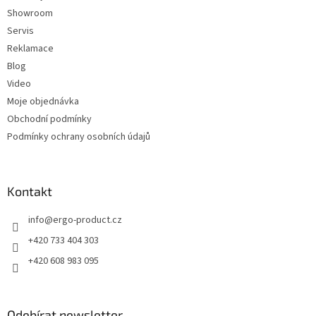
Showroom
Servis
Reklamace
Blog
Video
Moje objednávka
Obchodní podmínky
Podmínky ochrany osobních údajů
Kontakt
info
@
ergo-product.cz
+420 733 404 303
+420 608 983 095
Odebírat newsletter