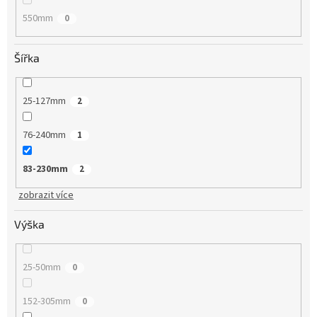
550mm
0
Šířka
25-127mm
2
76-240mm
1
83-230mm
2
zobrazit více
Výška
25-50mm
0
152-305mm
0