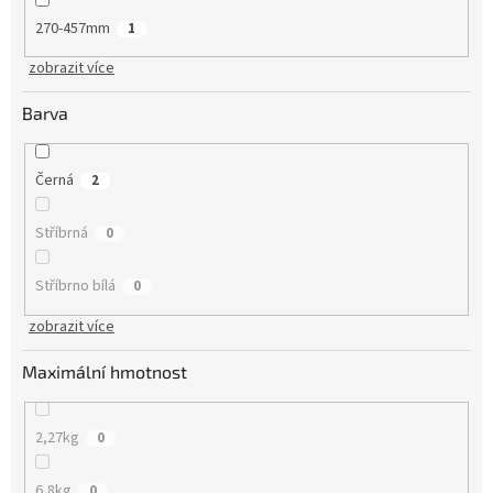
270-457mm
1
zobrazit více
Barva
Černá
2
Stříbrná
0
Stříbrno bílá
0
zobrazit více
Maximální hmotnost
2,27kg
0
6,8kg
0