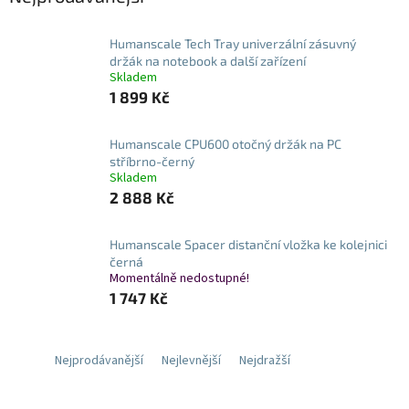
Humanscale Tech Tray univerzální zásuvný
držák na notebook a další zařízení
Skladem
1 899 Kč
Humanscale CPU600 otočný držák na PC
stříbrno-černý
Skladem
2 888 Kč
Humanscale Spacer distanční vložka ke kolejnici
černá
Momentálně nedostupné!
1 747 Kč
Nejprodávanější
Nejlevnější
Nejdražší