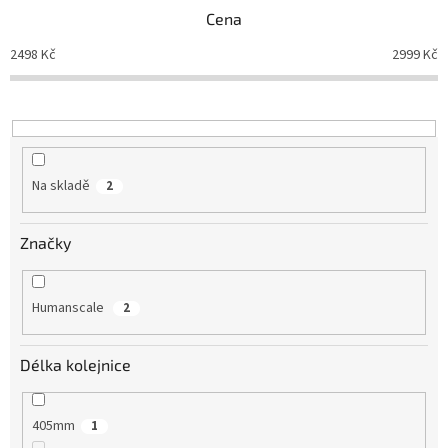
Cena
2498
Kč
2999
Kč
Na skladě
2
Značky
Humanscale
2
Délka kolejnice
405mm
1