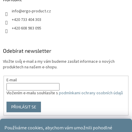
info
@
ergo-product.cz
+420 733 404 303
+420 608 983 095
Odebírat newsletter
Vložte svůj e-mail a my vám budeme zasílat informace o nových
produktech na našem e-shopu.
E-mail
Vložením e-mailu souhlasíte s
podmínkami ochrany osobních údajů
PŘIHLÁSIT SE
Používáme cookies, abychom vám umožnili pohodlné