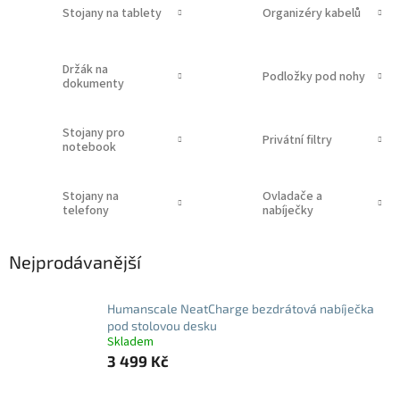
Stojany na tablety
Organizéry kabelů
Držák na
Podložky pod nohy
dokumenty
Stojany pro
Privátní filtry
notebook
Stojany na
Ovladače a
telefony
nabíječky
Nejprodávanější
Humanscale NeatCharge bezdrátová nabíječka
pod stolovou desku
Skladem
3 499 Kč