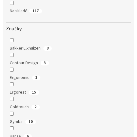
Na skladě
117
Značky
Bakker Elkhuizen
8
Contour Design
3
Ergonomic
1
Ergorest
15
Goldtouch
2
Gymba
10
Hansa
6