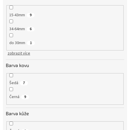
15-43mm
9
34-64mm
6
do 30mm
1
zobrazit více
Barva kovu
Šedá
7
Černá
9
Barva kůže