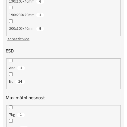
130x105x40mm
6
190x230x20mm
1
200x105x40mm
9
zobrazit více
ESD
Ano
1
Ne
14
Maximální nosnost
7kg
1