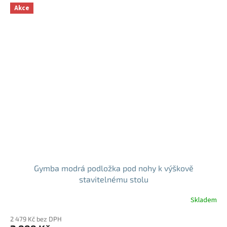
Akce
Gymba modrá podložka pod nohy k výškově
stavitelnému stolu
Skladem
2 479 Kč bez DPH