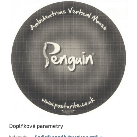
Doplňkové parametry
Kategorie
:
Podložky pod klávesnice a myši
→