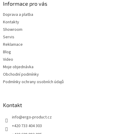
a
Informace pro vás
t
Doprava a platba
í
Kontakty
Showroom
Servis
Reklamace
Blog
Video
Moje objednávka
Obchodní podmínky
Podmínky ochrany osobních údajů
Kontakt
info
@
ergo-product.cz
+420 733 404 303