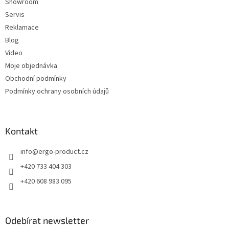
Showroom
Servis
Reklamace
Blog
Video
Moje objednávka
Obchodní podmínky
Podmínky ochrany osobních údajů
Kontakt
info
@
ergo-product.cz
+420 733 404 303
+420 608 983 095
Odebírat newsletter