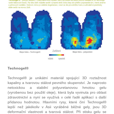
Technogel®
Technogel® je unikátní materiál spojující 3D roztažnost
kapaliny a tvarovou stálost pevného skupenství. Je naprosto
netoxickou a stabilní polyuretanovou hmotou gelu
(vyrobenou bez použití oleje), která byla vyvinuta pro oblast
zdravotnictví a nyní se využívá v celé řadě aplikací s další
přidanou hodnotou. Hlavními rysy, které činí Technogel®
lepší než jakékoliv v Asii vyráběné běžné gely, jsou 3D
deformační vlastnosti a tvarová stálost. Při stisku gelu se