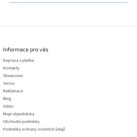
Z
á
p
a
Informace pro vás
t
Doprava a platba
í
Kontakty
Showroom
Servis
Reklamace
Blog
Video
Moje objednávka
Obchodní podmínky
Podmínky ochrany osobních údajů