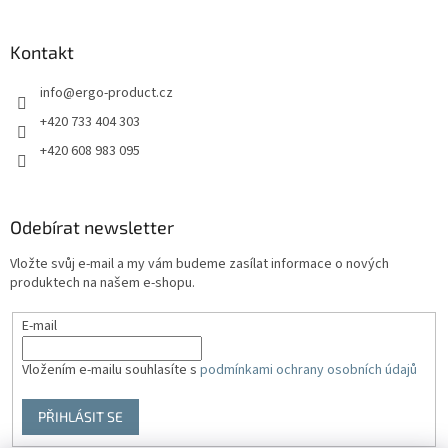
Kontakt
info
@
ergo-product.cz
+420 733 404 303
+420 608 983 095
Odebírat newsletter
Vložte svůj e-mail a my vám budeme zasílat informace o nových
produktech na našem e-shopu.
E-mail
Vložením e-mailu souhlasíte s
podmínkami ochrany osobních údajů
PŘIHLÁSIT SE