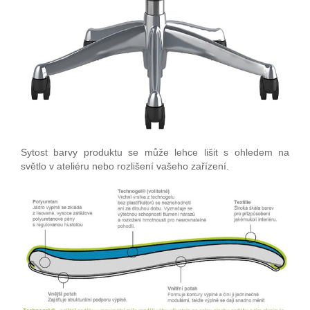
Sytost barvy produktu se může lehce lišit s ohledem na
světlo v ateliéru nebo rozlišení vašeho zařízení.