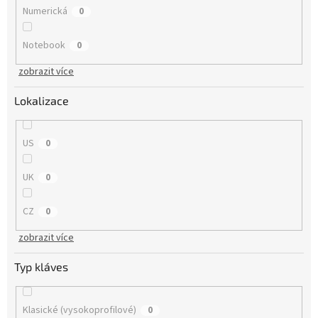
Numerická
0
Notebook
0
zobrazit více
Lokalizace
US
0
UK
0
CZ
0
zobrazit více
Typ kláves
Klasické (vysokoprofilové)
0