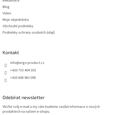
Reklamace
Blog
Video
Moje objednávka
Obchodní podmínky
Podmínky ochrany osobních údajů
Kontakt
info
@
ergo-product.cz
+420 733 404 303
+420 608 983 095
Odebírat newsletter
Vložte svůj e-mail a my vám budeme zasílat informace o nových
produktech na našem e-shopu.