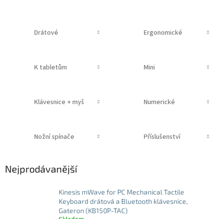
Drátové
Ergonomické
K tabletům
Mini
Klávesnice + myš
Numerické
Nožní spínače
Příslušenství
Nejprodávanější
Kinesis mWave for PC Mechanical Tactile
Keyboard drátová a Bluetooth klávesnice,
Gateron (KB150P-TAC)