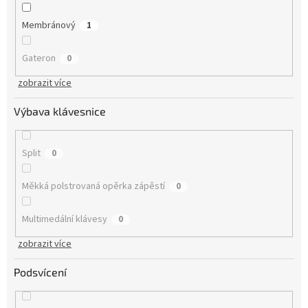
Membránový
1
Gateron
0
zobrazit více
Výbava klávesnice
Split
0
Měkká polstrovaná opěrka zápěstí
0
Multimedální klávesy
0
zobrazit více
Podsvícení