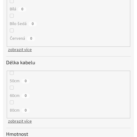
Bílá
0
Bílo šedá
0
Červená
0
zobrazit více
Délka kabelu
50cm
0
60cm
0
80cm
0
zobrazit více
Hmotnost