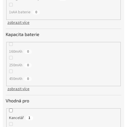
1xAA baterie
0
zobrazit více
Kapacita baterie
160mAh
0
250mAh
0
450mAh
0
zobrazit více
Vhodná pro
Kancelář
1