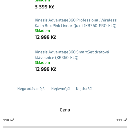
Skladem
3 399 Kč
Kinesis Advantage360 Professional Wireless
Kailh Box Pink Linear Quiet (KB360-PRO-KLQ)
Skladem
12 999 Kč
Kinesis Advantage360 SmartSet drátová
klávesnice (KB360-KLQ)
Skladem
12 999 Kč
Nejprodávanější
Nejlevnější
Nejdražší
Cena
998
Kč
999
Kč