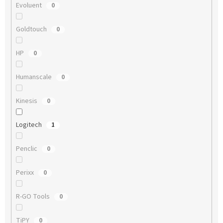
Evoluent
0
Goldtouch
0
HP
0
Humanscale
0
Kinesis
0
Logitech
1
Penclic
0
Perixx
0
R-GO Tools
0
TiPY
0