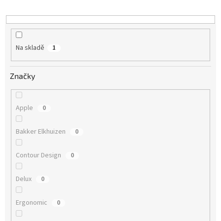
Na skladě
1
Značky
Apple
0
Bakker Elkhuizen
0
Contour Design
0
Delux
0
Ergonomic
0