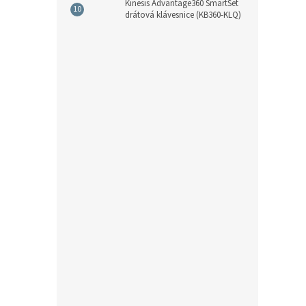
Kinesis Advantage360 SmartSet
drátová klávesnice (KB360-KLQ)