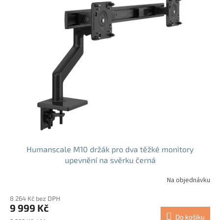
Humanscale M10 držák pro dva těžké monitory
upevnění na svěrku černá
Na objednávku
8 264 Kč bez DPH
9 999 Kč
Do košíku