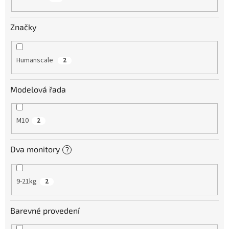
Značky
Humanscale
2
Modelová řada
M10
2
Dva monitory
?
9-21kg
2
Barevné provedení