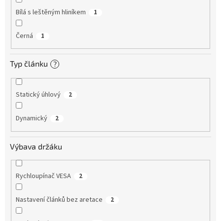
Bílá s leštěným hliníkem
1
Černá
1
Typ článku
?
Statický úhlový
2
Dynamický
2
Výbava držáku
Rychloupínač VESA
2
Nastavení článků bez aretace
2