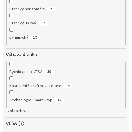
Statický horizontální
2
Statický úhlový
17
Dynamický
19
Výbava držáku
Rychloupínač VESA
19
Nastavení článků bez aretace
19
Technologie Smart Stop
15
zobrazit více
VESA
?