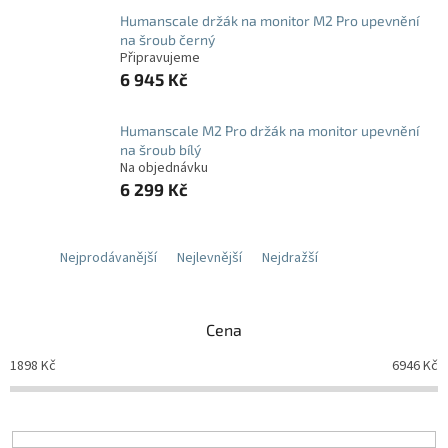
Humanscale držák na monitor M2 Pro upevnění
na šroub černý
Připravujeme
6 945 Kč
Humanscale M2 Pro držák na monitor upevnění
na šroub bílý
Na objednávku
6 299 Kč
Nejprodávanější
Nejlevnější
Nejdražší
Cena
1898
Kč
6946
Kč