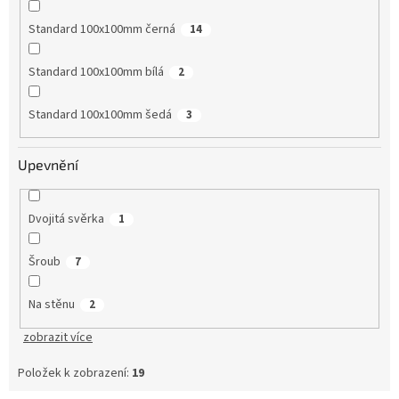
Standard 100x100mm černá
14
Standard 100x100mm bílá
2
Standard 100x100mm šedá
3
Upevnění
Dvojitá svěrka
1
Šroub
7
Na stěnu
2
zobrazit více
Položek k zobrazení:
19