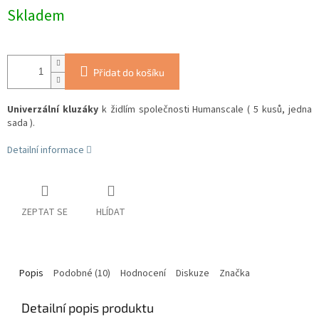
Skladem
Přidat do košíku
Univerzální kluzáky
k židlím společnosti Humanscale ( 5 kusů, jedna
sada ).
Detailní informace
ZEPTAT SE
HLÍDAT
Popis
Podobné (10)
Hodnocení
Diskuze
Značka
Detailní popis produktu