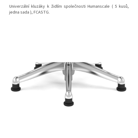
Univerzální kluzáky k židlím společnosti Humanscale ( 5 kusů,
jedna sada ), FCASTG.