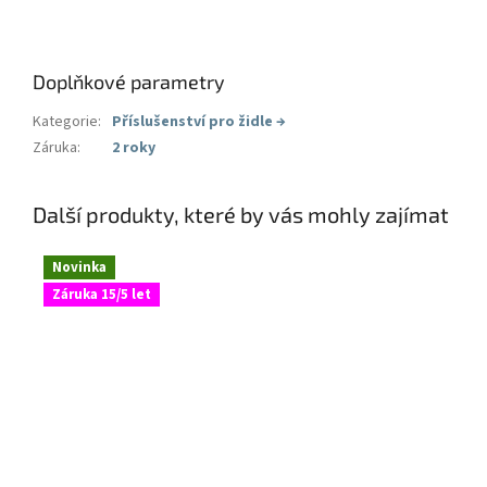
Doplňkové parametry
Kategorie
:
Příslušenství pro židle
→
Záruka
:
2 roky
Další produkty, které by vás mohly zajímat
Novinka
Záruka 15/5 let