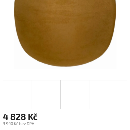
4 828 Kč
3 990 Kč bez DPH