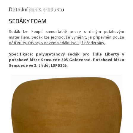
Detailní popis produktu
SEDÁKY FOAM
Sedák lze koupit samostatně pouze s daným potahovým
materiálem.
Sedák lze jednoduše vyměnit, je připevněn pouze
pěti vruty. Otvory v novém sedáku jsou již předvrtány.
Specifikace:
polyuretanový sedák pro židle Liberty v
potahové látce Sensuede 305 Goldenrod. Potahová látka
Sensuede ve 3. třídě, LSFD305.