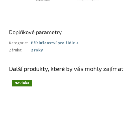
Doplňkové parametry
Kategorie
:
Příslušenství pro židle
→
Záruka
:
2 roky
Další produkty, které by vás mohly zajímat
Novinka