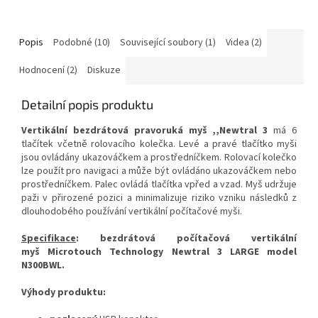
Popis
Podobné (10)
Související soubory (1)
Videa (2)
Hodnocení (2)
Diskuze
Detailní popis produktu
Vertikální bezdrátová pravoruká myš ,,Newtral 3
má 6
tlačítek včetně rolovacího kolečka. Levé a pravé tlačítko myši
jsou ovládány ukazováčkem a prostředníčkem. Rolovací kolečko
lze použít pro navigaci a může být ovládáno ukazováčkem nebo
prostředníčkem. Palec ovládá tlačítka vpřed a vzad. Myš udržuje
paži v přirozené pozici a minimalizuje riziko vzniku následků z
dlouhodobého používání vertikální počítačové myši.
Specifikace
: bezdrátová počítačová vertikální
myš
Microtouch Technology
Newtral 3 LARGE model
N300BWL.
Výhody produktu: