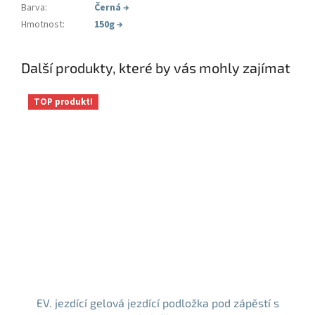
Barva
:
Černá
→
Hmotnost
:
150g
→
Další produkty, které by vás mohly zajímat
TOP produkt!
EV. jezdící gelová jezdící podložka pod zápěstí s