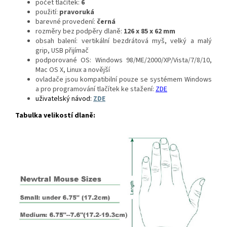
počet tlačítek:
6
použití:
pravoruká
barevné provedení:
černá
rozměry bez podpěry dlaně:
126 x 85 x 62 mm
obsah balení: vertikální bezdrátová myš, velký a malý
grip, USB přijímač
podporované OS: Windows 98/ME/2000/XP/Vista/7/8/10,
Mac OS X, Linux a novější
ovladače jsou kompatibilní pouze se systémem Windows
a pro programování tlačítek ke stažení:
ZDE
uživatelský návod:
ZDE
Tabulka velikostí dlaně: