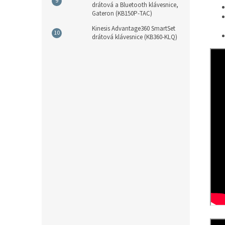
drátová a Bluetooth klávesnice,
Gateron (KB150P-TAC)
Kinesis Advantage360 SmartSet
drátová klávesnice (KB360-KLQ)