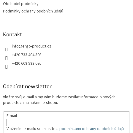
Obchodní podmínky
Podmínky ochrany osobních údajů
Kontakt
info
@
ergo-product.cz
+420 733 404 303
+420 608 983 095
Odebírat newsletter
Vložte svůj e-mail a my vám budeme zasílat informace o nových
produktech na našem e-shopu.
E-mail
Vložením e-mailu souhlasíte s
podmínkami ochrany osobních údajů