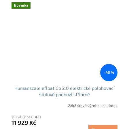
Novinka
–45 %
Humanscale efloat Go 2.0 elektrické polohovací
stolové podnoží stříbrné
Zakázková výroba - na dotaz
9 859 Kč bez DPH
11 929 Kč