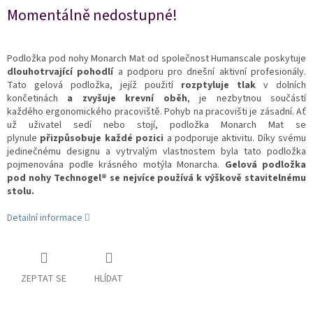
Momentálně nedostupné!
Podložka pod nohy Monarch Mat od společnost Humanscale poskytuje
dlouhotrvající pohodlí
a podporu pro dnešní aktivní profesionály.
Tato gelová podložka, jejíž použití
rozptyluje tlak
v dolních
končetinách
a zvyšuje krevní oběh
, je nezbytnou součástí
každého ergonomického pracoviště. Pohyb na pracovišti je zásadní. Ať
už uživatel sedí nebo stojí, podložka Monarch Mat se
plynule
přizpůsobuje každé pozici
a podporuje aktivitu. Díky svému
jedinečnému designu a vytrvalým vlastnostem byla tato podložka
pojmenována podle krásného motýla Monarcha.
Gelová podložka
pod nohy Technogel® se nejvíce používá k výškově stavitelnému
stolu.
Detailní informace
ZEPTAT SE
HLÍDAT