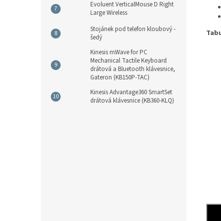
Evoluent VerticalMouse D Right
Large Wireless
Stojánek pod telefon kloubový -
Tabu
šedý
Kinesis mWave for PC
Mechanical Tactile Keyboard
drátová a Bluetooth klávesnice,
Gateron (KB150P-TAC)
Kinesis Advantage360 SmartSet
drátová klávesnice (KB360-KLQ)