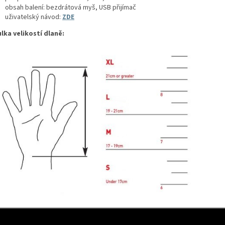
obsah balení: bezdrátová myš, USB přijímač
uživatelský návod:
ZDE
lka velikostí dlaně: