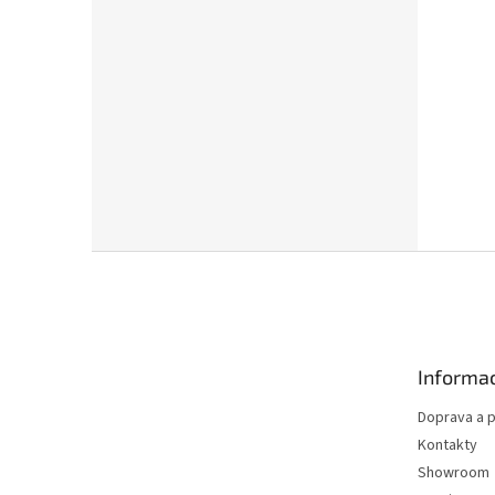
Z
á
p
a
t
Informac
í
Doprava a p
Kontakty
Showroom