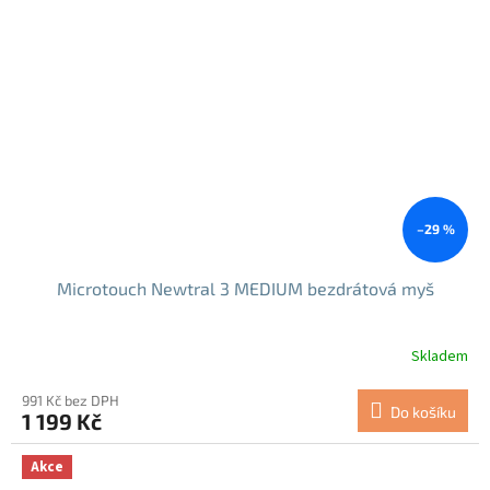
–29 %
Microtouch Newtral 3 MEDIUM bezdrátová myš
Skladem
991 Kč bez DPH
Do košíku
1 199 Kč
Akce