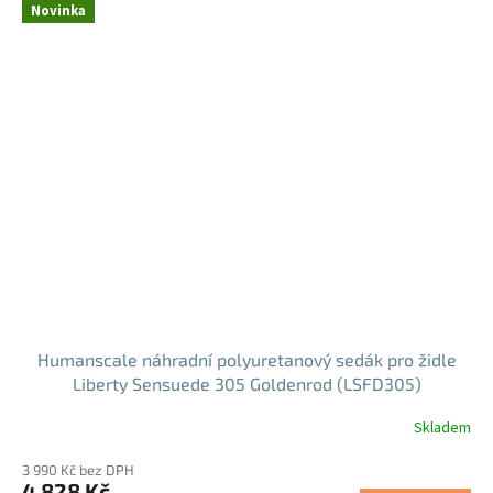
Novinka
Humanscale náhradní polyuretanový sedák pro židle
Liberty Sensuede 305 Goldenrod (LSFD305)
Skladem
3 990 Kč bez DPH
4 828 Kč