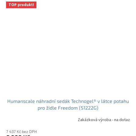
TOP produkt!
Humanscale náhradní sedák Technogel® v látce potahu
pro židle Freedom (S1222G)
Zakázková výroba - na dotaz
7 437 Kč bez DPH