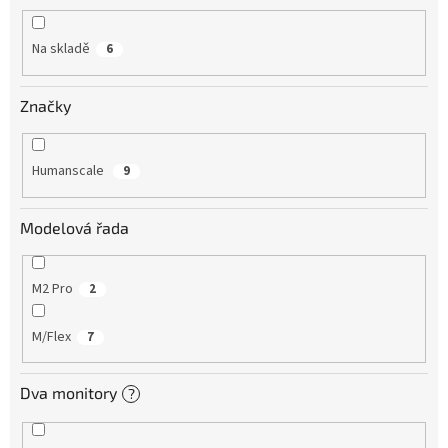
Na skladě
6
Značky
Humanscale
9
Modelová řada
M2 Pro
2
M/Flex
7
Dva monitory
?