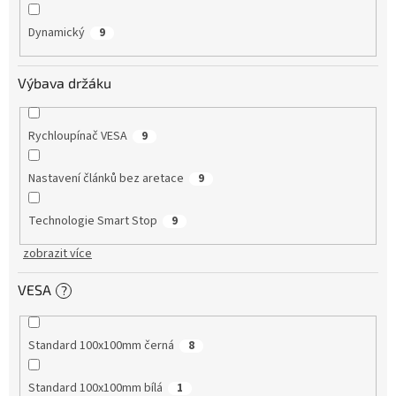
Dynamický
9
Výbava držáku
Rychloupínač VESA
9
Nastavení článků bez aretace
9
Technologie Smart Stop
9
zobrazit více
VESA
?
Standard 100x100mm černá
8
Standard 100x100mm bílá
1