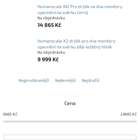
Humanscale M2 Pro držák na dva monitory
upevnění na svěrku černý
Na objednávku
14 865 Kč
Humanscale X2 držák pro dva monitory
upevnění na svěrku bílá-leštěný hliník
Na objednávku
9 999 Kč
Nejprodávanější
Nejlevnější
Nejdražší
Cena
6665
Kč
14865
Kč