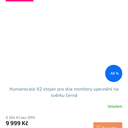
–55 %
Humanscale X2 stojan pro dva monitory upevnění na
svěrku černá
Skladem
8 264 Kč bez DPH
9 999 Kč