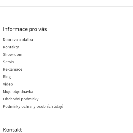
Z
á
p
a
Informace pro vás
t
Doprava a platba
í
Kontakty
Showroom
Servis
Reklamace
Blog
Video
Moje objednávka
Obchodní podmínky
Podmínky ochrany osobních údajů
Kontakt