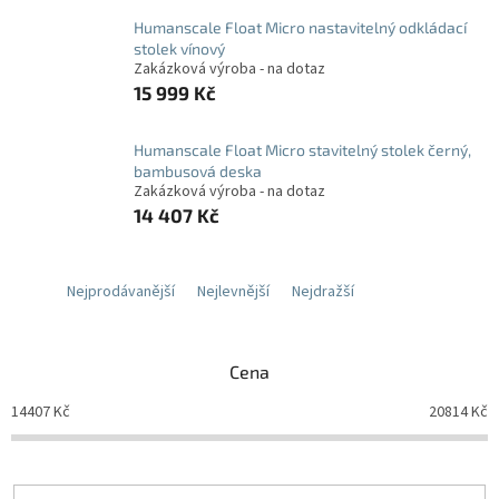
Humanscale Float Micro nastavitelný odkládací
stolek vínový
Zakázková výroba - na dotaz
15 999 Kč
Humanscale Float Micro stavitelný stolek černý,
bambusová deska
Zakázková výroba - na dotaz
14 407 Kč
Nejprodávanější
Nejlevnější
Nejdražší
Cena
14407
Kč
20814
Kč