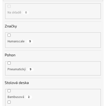
Na skladě
0
Značky
Humanscale
9
Pohon
Pneumatický
9
Stolová deska
Bambusová
2