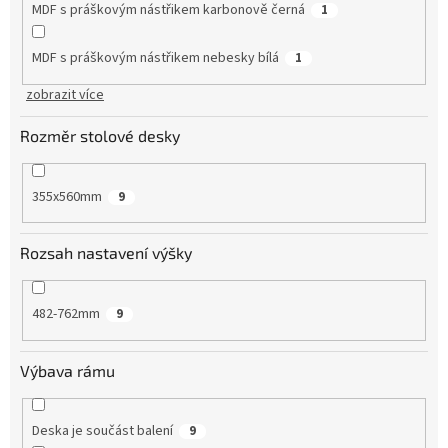
MDF s práškovým nástřikem karbonově černá
1
MDF s práškovým nástřikem nebesky bílá
1
zobrazit více
Rozměr stolové desky
355x560mm
9
Rozsah nastavení výšky
482-762mm
9
Výbava rámu
Deska je součást balení
9