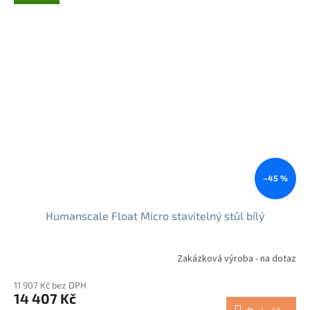
–45 %
Humanscale Float Micro stavitelný stůl bílý
Zakázková výroba - na dotaz
11 907 Kč bez DPH
14 407 Kč