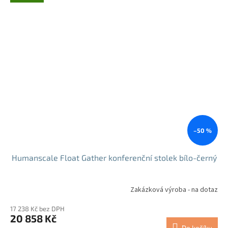
–50 %
Humanscale Float Gather konferenční stolek bílo-černý
Zakázková výroba - na dotaz
17 238 Kč bez DPH
20 858 Kč
Do košíku