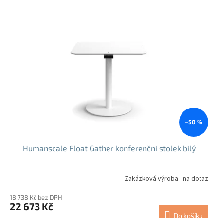
–50 %
Humanscale Float Gather konferenční stolek bílý
Zakázková výroba - na dotaz
18 738 Kč bez DPH
22 673 Kč
Do košíku