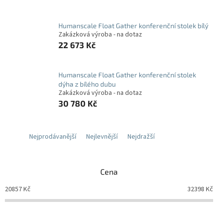
Humanscale Float Gather konferenční stolek bílý
Zakázková výroba - na dotaz
22 673 Kč
Humanscale Float Gather konferenční stolek
dýha z bílého dubu
Zakázková výroba - na dotaz
30 780 Kč
Nejprodávanější
Nejlevnější
Nejdražší
Cena
20857
Kč
32398
Kč