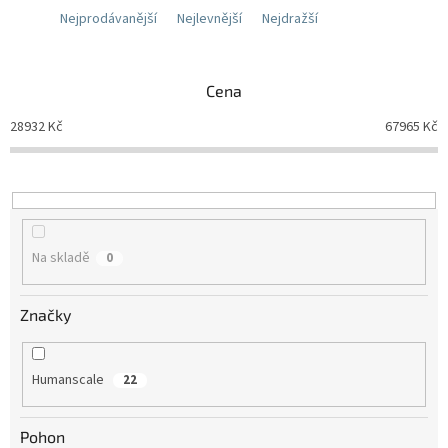
Nejprodávanější
Nejlevnější
Nejdražší
Cena
28932
Kč
67965
Kč
Na skladě
0
Značky
Humanscale
22
Pohon