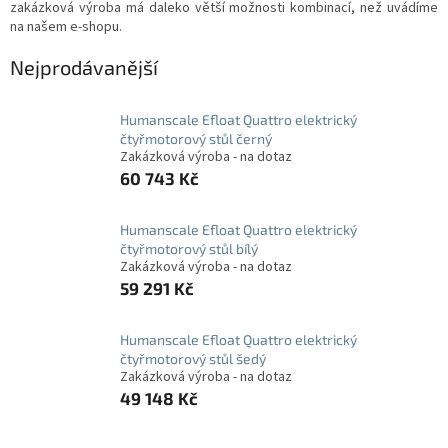
zakázková výroba má daleko větší možnosti kombinací, než uvádíme
na našem e-shopu.
Nejprodávanější
Humanscale Efloat Quattro elektrický
čtyřmotorový stůl černý
Zakázková výroba - na dotaz
60 743 Kč
Humanscale Efloat Quattro elektrický
čtyřmotorový stůl bílý
Zakázková výroba - na dotaz
59 291 Kč
Humanscale Efloat Quattro elektrický
čtyřmotorový stůl šedý
Zakázková výroba - na dotaz
49 148 Kč