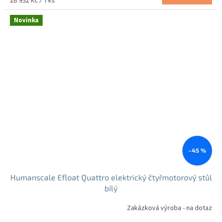
cena:
Novinka
–45 %
Humanscale Efloat Quattro elektrický čtyřmotorový stůl
bílý
Zakázková výroba - na dotaz