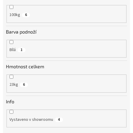
100kg
6
Barva podnoží
Bílá
1
Hmotnost celkem
23kg
6
Info
Vystaveno v showroomu
4