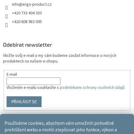
info
@
ergo-product.cz
+420 733 404 303
+420 608 983 095
Odebírat newsletter
Vložte svůj e-mail a my vám budeme zasílat informace o nových
produktech na našem e-shopu.
E-mail
Vložením e-mailu souhlasíte s
podmínkami ochrany osobních údajů
PŘIHLÁSIT SE
Používáme cookies, abychom vám umožnili pohodlné
Vytvořil Shoptet
prohlížení webu a mohli zlepšovat jeho funkce, výkon a