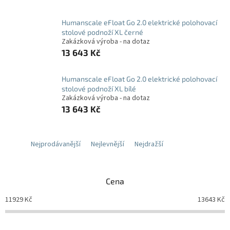
Humanscale eFloat Go 2.0 elektrické polohovací
stolové podnoží XL černé
Zakázková výroba - na dotaz
13 643 Kč
Humanscale eFloat Go 2.0 elektrické polohovací
stolové podnoží XL bílé
Zakázková výroba - na dotaz
13 643 Kč
Nejprodávanější
Nejlevnější
Nejdražší
Cena
11929
Kč
13643
Kč