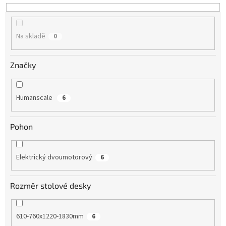
Na skladě
0
Značky
Humanscale
6
Pohon
Elektrický dvoumotorový
6
Rozměr stolové desky
610-760x1220-1830mm
6