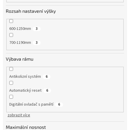
Rozsah nastavení výšky
600-1250mm
3
700-1190mm
3
Výbava rámu
Antikolizní systém
6
Automatický reset
6
Digitální ovladač s pamětí
6
zobrazit více
Maximální nosnost