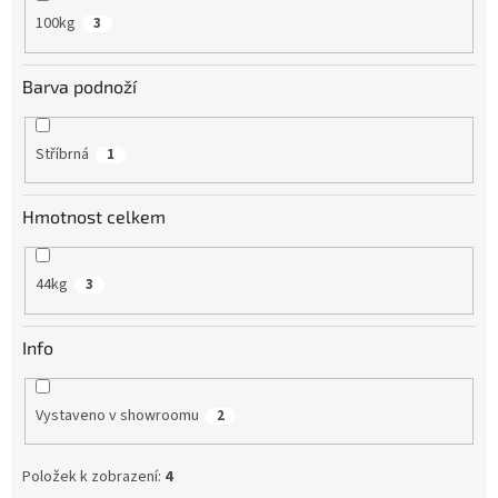
100kg
3
Barva podnoží
Stříbrná
1
Hmotnost celkem
44kg
3
Info
Vystaveno v showroomu
2
Položek k zobrazení:
4