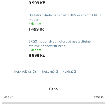
9 999 Kč
Digitální ovladač s pamětí TDH5 ke stolům ERGO
motion
Skladem
1 499 Kč
ERGO motion dvoumotorové nastavitelné
stolové podnoží stříbrné
Skladem
9 999 Kč
Nejprodávanější
Nejlevnější
Nejdražší
Cena
1499
Kč
9999
Kč