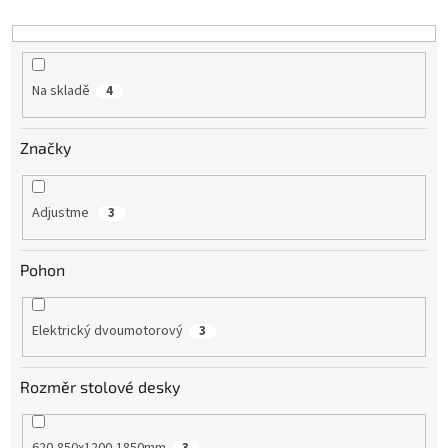
Na skladě
4
Značky
Adjustme
3
Pohon
Elektrický dvoumotorový
3
Rozměr stolové desky