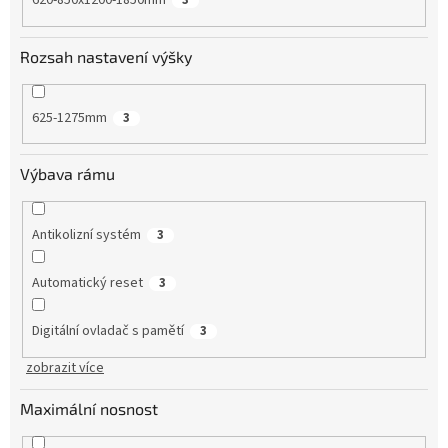
620-850x1200-1850mm
3
Rozsah nastavení výšky
625-1275mm
3
Výbava rámu
Antikolizní systém
3
Automatický reset
3
Digitální ovladač s pamětí
3
zobrazit více
Maximální nosnost