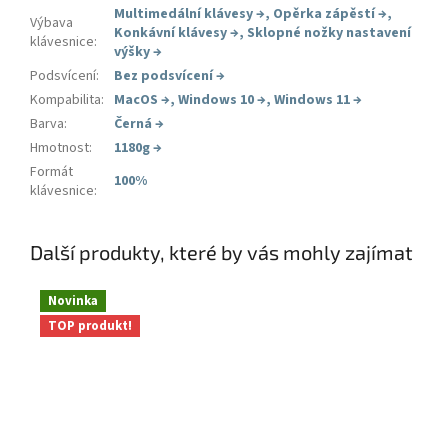
Multimedální klávesy
→
,
Opěrka zápěstí
→
,
Výbava
Konkávní klávesy
→
,
Sklopné nožky nastavení
klávesnice
:
výšky
→
Podsvícení
:
Bez podsvícení
→
Kompabilita
:
MacOS
→
,
Windows 10
→
,
Windows 11
→
Barva
:
Černá
→
Hmotnost
:
1180g
→
Formát
100%
klávesnice
:
Další produkty, které by vás mohly zajímat
Novinka
TOP produkt!