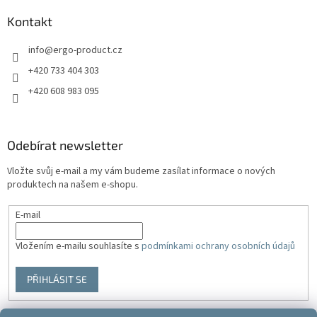
Kontakt
info
@
ergo-product.cz
+420 733 404 303
+420 608 983 095
Odebírat newsletter
Vložte svůj e-mail a my vám budeme zasílat informace o nových
produktech na našem e-shopu.
E-mail
Vložením e-mailu souhlasíte s
podmínkami ochrany osobních údajů
PŘIHLÁSIT SE