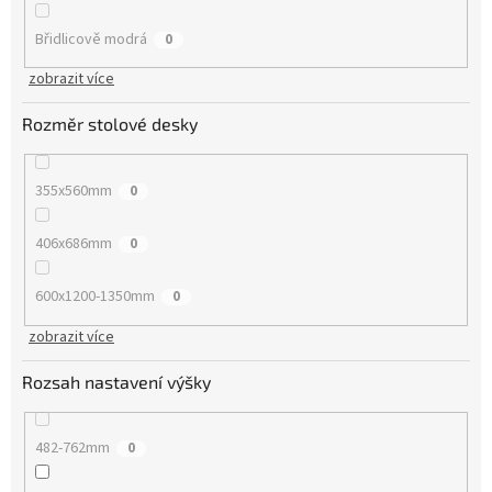
Břidlicově modrá
0
zobrazit více
Rozměr stolové desky
355x560mm
0
406x686mm
0
600x1200-1350mm
0
zobrazit více
Rozsah nastavení výšky
482-762mm
0