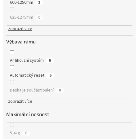
600-1250mm
3
625-1275mm
0
zobrazit více
Výbava rámu
Antikolizní systém
6
Automatický reset
6
Deska je součást balení
0
zobrazit více
Maximální nosnost
5,4kg
0