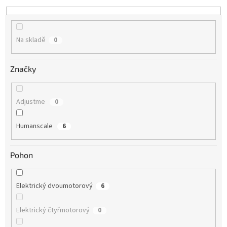
Na skladě
0
Značky
Adjustme
0
Humanscale
6
Pohon
Elektrický dvoumotorový
6
Elektrický čtyřmotorový
0