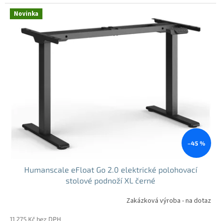
cena:
Novinka
–45 %
Humanscale eFloat Go 2.0 elektrické polohovací
stolové podnoží XL černé
Zakázková výroba - na dotaz
11 275 Kč bez DPH