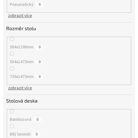
Pneumatický
0
zobrazit více
Rozměr stolu
584x1168mm
0
584x1473mm
0
736x1473mm
0
zobrazit více
Stolová deska
Bambusová
0
Bílý laminát
0