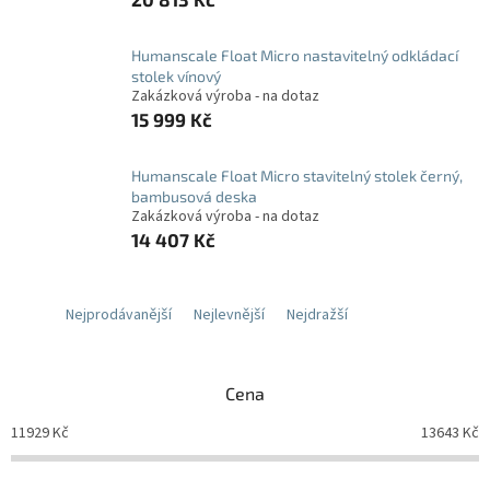
Humanscale Float Micro nastavitelný odkládací
stolek vínový
Zakázková výroba - na dotaz
15 999 Kč
Humanscale Float Micro stavitelný stolek černý,
bambusová deska
Zakázková výroba - na dotaz
14 407 Kč
Nejprodávanější
Nejlevnější
Nejdražší
Cena
11929
Kč
13643
Kč